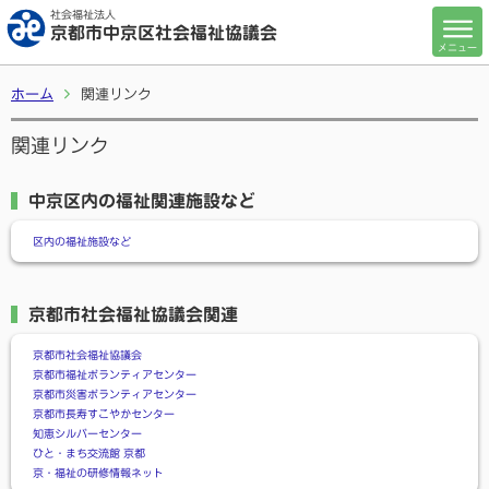
社会福祉法人
京都市中京区社会福祉協議会
メニュー
ホーム
関連リンク
関連リンク
中京区内の福祉関連施設など
区内の福祉施設など
京都市社会福祉協議会関連
京都市社会福祉協議会
京都市福祉ボランティアセンター
京都市災害ボランティアセンター
京都市長寿すこやかセンター
知恵シルバーセンター
ひと・まち交流館 京都
京・福祉の研修情報ネット