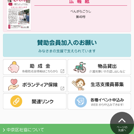
広報紙
べんがらごうし
第49号
賛助会員加入のお願い
みなさまの支援で支えられています
ページの
中京区社協について
先頭へ