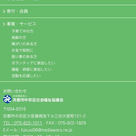
寄付・会員
事業・サービス
子育て中の方
高齢の方
障がいのある方
お金や契約に
困り事のある方
ボランティアに参加したい
講座・研修に参加したい
活動を応援したい
お問い合わせ
社会福祉法人
京都市中京区社会福祉協議会
〒604-8316
京都市中京区大宮通御池下ル三坊大宮町121-2
TEL : 075-822-1011
FAX : 075-822-1829
Eメール : fukusi06@mediawars.ne.jp