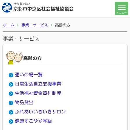
社会福祉法人
京都市中京区社会福祉協議会
メニュー
ホーム
事業・サービス
高齢の方
事業・サービス
高齢の方
通いの場一覧
日常生活自立支援事業
生活福祉資金貸付制度
物品貸出
ふれあいいきいきサロン
健康すこやか学級