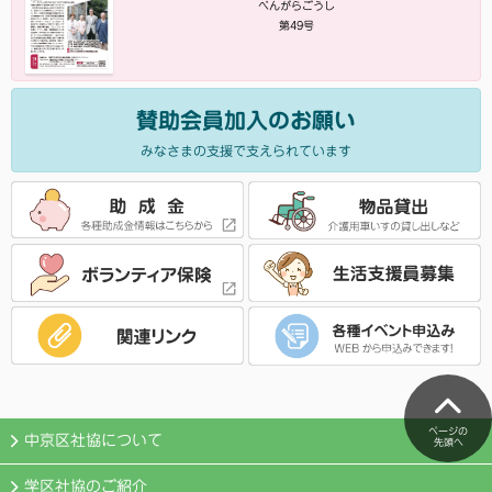
べんがらごうし
第49号
賛助会員加入のお願い
みなさまの支援で支えられています
ページの
中京区社協について
先頭へ
学区社協のご紹介