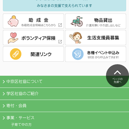
みなさまの支援で支えられています
ページの
中京区社協について
先頭へ
学区社協のご紹介
寄付・会員
事業・サービス
子育て中の方