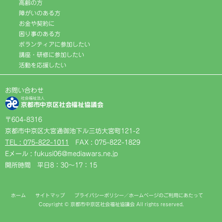
高齢の方
障がいのある方
お金や契約に
困り事のある方
ボランティアに参加したい
講座・研修に参加したい
活動を応援したい
お問い合わせ
社会福祉法人
京都市中京区社会福祉協議会
〒604-8316
京都市中京区大宮通御池下ル三坊大宮町121-2
TEL : 075-822-1011
FAX : 075-822-1829
Eメール : fukusi06@mediawars.ne.jp
開所時間 平日8：30〜17：15
ホーム
サイトマップ
プライバシーポリシー／ホームページのご利用にあたって
Copyright © 京都市中京区社会福祉協議会 All rights reserved.