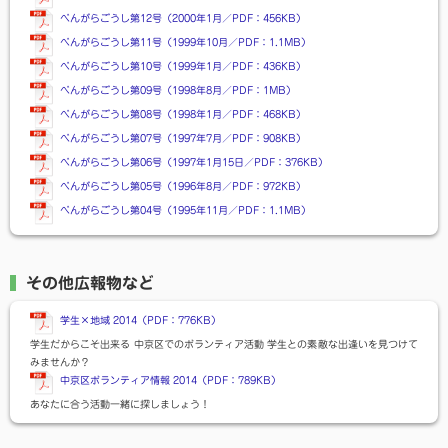
べんがらごうし第12号（2000年1月／PDF：456KB）
べんがらごうし第11号（1999年10月／PDF：1.1MB）
べんがらごうし第10号（1999年1月／PDF：436KB）
べんがらごうし第09号（1998年8月／PDF：1MB）
べんがらごうし第08号（1998年1月／PDF：468KB）
べんがらごうし第07号（1997年7月／PDF：908KB）
べんがらごうし第06号（1997年1月15日／PDF：376KB）
べんがらごうし第05号（1996年8月／PDF：972KB）
べんがらごうし第04号（1995年11月／PDF：1.1MB）
その他広報物など
学生×地域 2014（PDF：776KB）
学生だからこそ出来る 中京区でのボランティア活動 学生との素敵な出逢いを見つけて
みませんか？
中京区ボランティア情報 2014（PDF：789KB）
あなたに合う活動一緒に探しましょう！