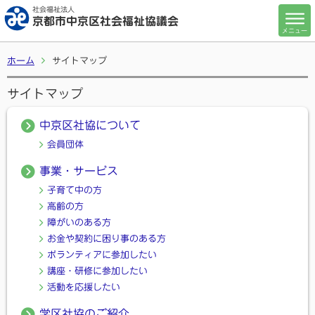
社会福祉法人
京都市中京区社会福祉協議会
メニュー
ホーム
サイトマップ
サイトマップ
中京区社協について
会員団体
事業・サービス
子育て中の方
高齢の方
障がいのある方
お金や契約に困り事のある方
ボランティアに参加したい
講座・研修に参加したい
活動を応援したい
学区社協のご紹介