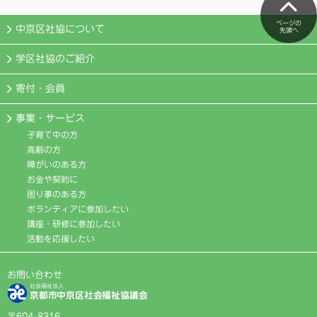
ページの
中京区社協について
先頭へ
学区社協のご紹介
寄付・会員
事業・サービス
子育て中の方
高齢の方
障がいのある方
お金や契約に
困り事のある方
ボランティアに参加したい
講座・研修に参加したい
活動を応援したい
お問い合わせ
社会福祉法人
京都市中京区社会福祉協議会
〒604-8316