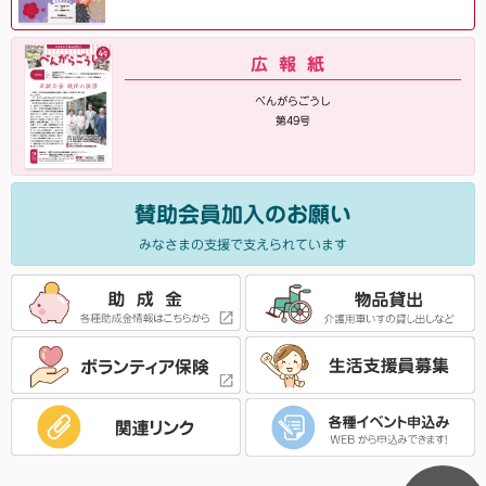
広報紙
べんがらごうし
第49号
賛助会員加入のお願い
みなさまの支援で支えられています