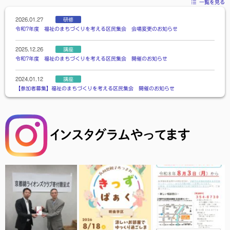
一覧を見る
2026.01.27
研修
令和7年度 福祉のまちづくりを考える区民集会 会場変更のお知らせ
2025.12.26
講座
令和7年度 福祉のまちづくりを考える区民集会 開催のお知らせ
2024.01.12
講座
【参加者募集】福祉のまちづくりを考える区民集会 開催のお知らせ
2023.02.09
講座
【小学生親子対象】親子で学ぶ災害への備え 令和５年３月２５日（土）
2023.01.06
講座
【参加者募集】福祉のまちづくりを考える区民集会 開催のお知らせ