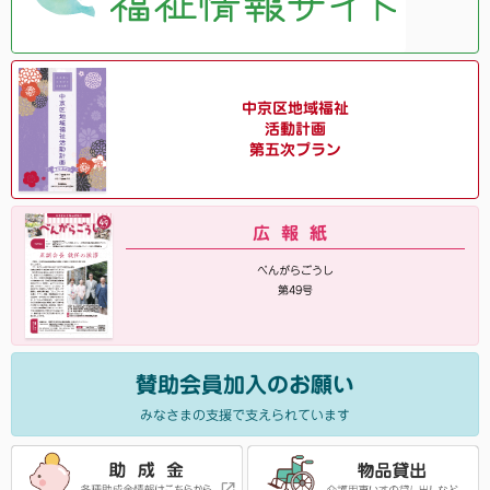
中京区地域福祉
活動計画
第五次プラン
広報紙
べんがらごうし
第49号
賛助会員加入のお願い
みなさまの支援で支えられています