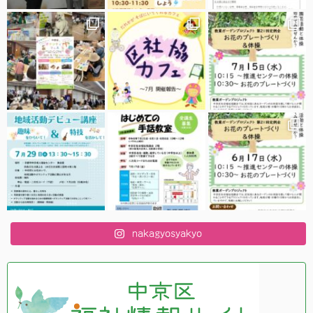
nakagyosyakyo