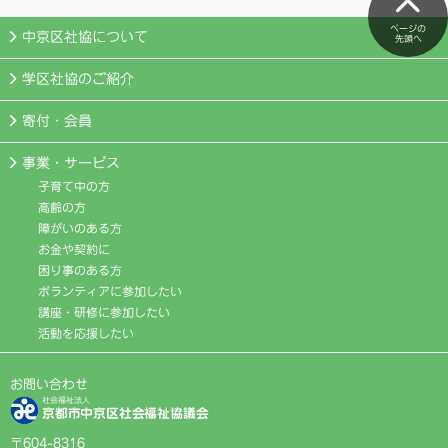
ページの
中京区社協について
先頭へ
学区社協のご紹介
寄付・会員
事業・サービス
子育て中の方
高齢の方
障がいのある方
お金や契約に
困り事のある方
ボランティアに参加したい
講座・研修に参加したい
活動を応援したい
お問い合わせ
社会福祉法人
京都市中京区社会福祉協議会
〒604-8316