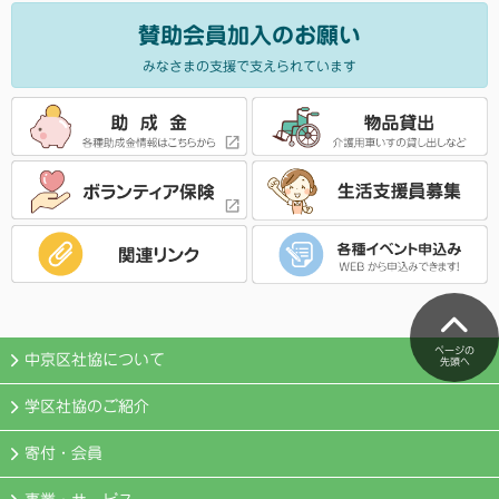
賛助会員加入のお願い
みなさまの支援で支えられています
ページの
中京区社協について
先頭へ
学区社協のご紹介
寄付・会員