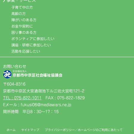
事業・サービス
子育て中の方
高齢の方
障がいのある方
お金や契約に
困り事のある方
ボランティアに参加したい
講座・研修に参加したい
活動を応援したい
お問い合わせ
社会福祉法人
京都市中京区社会福祉協議会
〒604-8316
京都市中京区大宮通御池下ル三坊大宮町121-2
TEL : 075-822-1011
FAX : 075-822-1829
Eメール : fukusi06@mediawars.ne.jp
開所時間 平日8：30〜17：15
ホーム
サイトマップ
プライバシーポリシー／ホームページのご利用にあたって