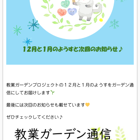
教業ガーデンプロジェクトの１２月と１月のようすをガーデン通
信にしてお届けします
最後には次回のお知らせも載せています
ぜひチェックしてください♪