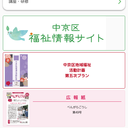
講座・研修
中京区地域福祉
活動計画
第五次プラン
広報紙
べんがらごうし
第49号