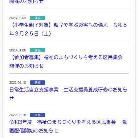
開催のお知らせ
2023.02.09
講座
【小学生親子対象】親子で学ぶ災害への備え 令和５
年３月２５日（土）
2023.01.06
講座
【参加者募集】福祉のまちづくりを考える区民集会
開催のお知らせ
2022.06.10
研修
日常生活自立支援事業 生活支援員養成研修のお知ら
せ
2022.03.18
研修
令和3年度 福祉のまちづくりを考える区民集会 動
画配信開始のお知らせ