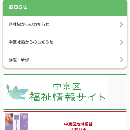
お知らせ
区社協からのお知らせ
学区社協からのお知らせ
講座・研修
中京区地域福祉
活動計画