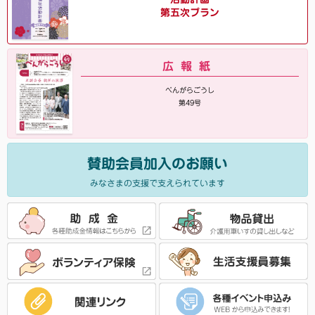
第五次プラン
広報紙
べんがらごうし
第49号
賛助会員加入のお願い
みなさまの支援で支えられています