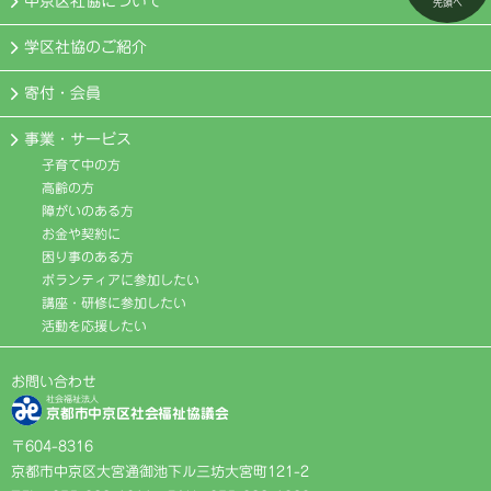
中京区社協について
先頭へ
学区社協のご紹介
寄付・会員
事業・サービス
子育て中の方
高齢の方
障がいのある方
お金や契約に
困り事のある方
ボランティアに参加したい
講座・研修に参加したい
活動を応援したい
お問い合わせ
社会福祉法人
京都市中京区社会福祉協議会
〒604-8316
京都市中京区大宮通御池下ル三坊大宮町121-2