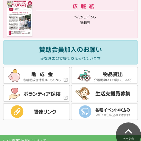
広報紙
べんがらごうし
第49号
賛助会員加入のお願い
みなさまの支援で支えられています
ページの