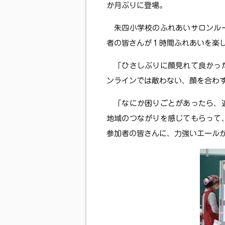
か月ぶりに登場。
朱四小学校のふれあいサロンルー
者の皆さんが１時間ふれあいを楽
「ひさしぶりに顔見れて良かった
ンラインでは敵わない、顔を合わ
「なにか困りごとがあったら、近
地域のつながりを感じてもらって
参加者の皆さんに、力強いエール