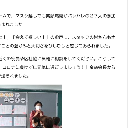
ムで、マスク越しでも笑顔満開がバレバレの２７人の参加
しまれました。
！」「会えて嬉しい！」のお声に、スタッフの皆さんもオ
すことの温かみと大切さをひしひしと感じておられました。
くの役員や区社協に気軽に相談をしてください。こうして
、コロナに負けずに元気に過ごしましょう！」金森会長から
が送られました。