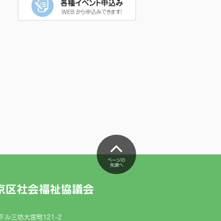
ページの
先頭へ
京区社会福祉協議会
ル三坊大宮町121-2