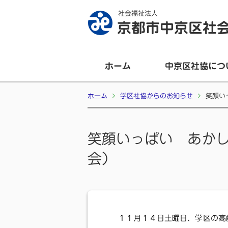
社会福祉法人
京都市中京区社
ホーム
中京区社協につ
ホーム
学区社協からのお知らせ
笑顔い
笑顔いっぱい あか
会）
１１月１４日土曜日、学区の高齢