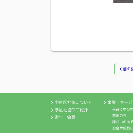
前の
中京区社協について
事業・サービ
子育て中の
学区社協のご紹介
高齢の方
寄付・会員
障がいのあ
お金や契約