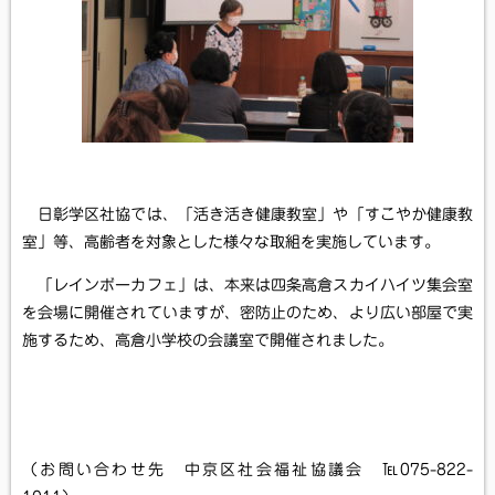
日彰学区社協では、「活き活き健康教室」や「すこやか健康教
室」等、高齢者を対象とした様々な取組を実施しています。
「レインボーカフェ」は、本来は四条高倉スカイハイツ集会室
を会場に開催されていますが、密防止のため、より広い部屋で実
施するため、高倉小学校の会議室で開催されました。
（お問い合わせ先 中京区社会福祉協議会 ℡075-822-