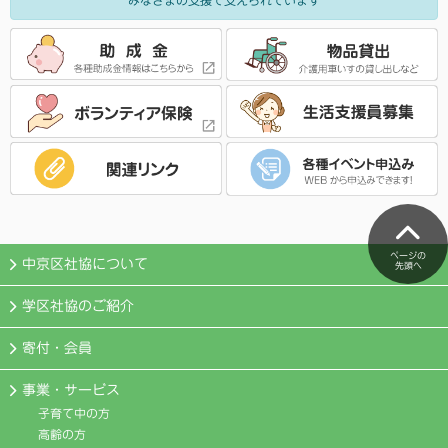
ページの
中京区社協について
先頭へ
学区社協のご紹介
寄付・会員
事業・サービス
子育て中の方
高齢の方