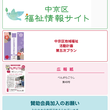
中京区地域福祉
活動計画
第五次プラン
広報紙
べんがらごうし
第49号
賛助会員加入のお願い
みなさまの支援で支えられています