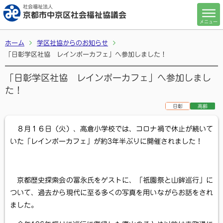
社会福祉法人
京都市中京区社会福祉協議会
メニュー
ホーム
学区社協からのお知らせ
「日彰学区社協 レインボーカフェ」へ参加しました！
「日彰学区社協 レインボーカフェ」へ参加しまし
た！
日彰
高齢
８月１６日（火）、高倉小学校では、コロナ禍で休止が続いて
いた「レインボーカフェ」が約3年半ぶりに開催されました！
京都歴史探索会の冨永氏をゲストに、「祇園祭と山鉾巡行」に
ついて、過去から現代に至る多くの写真を用いながらお話をされ
ました。