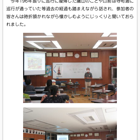
今年196年振りに巡行に復帰した鷹山のことや以前は寺町通に
巡行が通っていた等過去の経過も踏まえながら話され、参加者の
皆さんは時折頷かれながら懐かしむようにじっくりと聞いておら
れました。