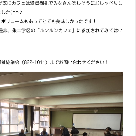
が既にカフェは満員御礼でみなさん楽しそうにおしゃべりし
した(^^♪
、ボリュームもあってとても美味しかったです！
は是非、朱二学区の「ルンルンカフェ」に参加されてみてはい
協議会（822-1011）までお問い合わせください！