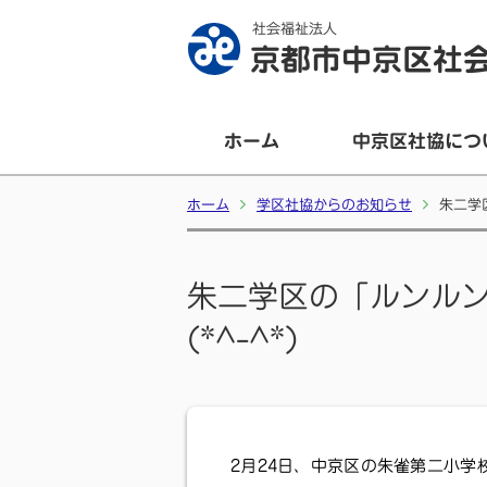
社会福祉法人
京都市中京区社
ホーム
中京区社協につ
ホーム
学区社協からのお知らせ
朱二学
朱二学区の「ルンル
(*^-^*)
2月24日、中京区の朱雀第二小