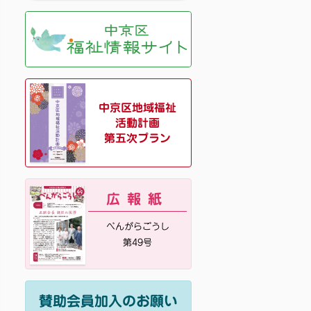
中京区地域福祉
活動計画
第五次プラン
広報紙
べんがらごうし
第49号
賛助会員加入のお願い