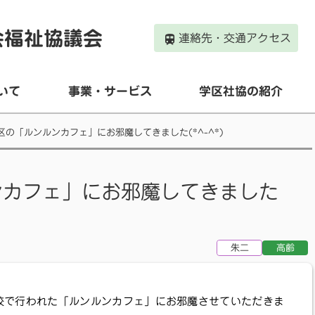
会福祉協議会
連絡先・交通アクセス
いて
事業・サービス
学区社協の紹介
区の「ルンルンカフェ」にお邪魔してきました(*^-^*)
ンカフェ」にお邪魔してきました
朱二
高齢
学校で行われた「ルンルンカフェ」にお邪魔させていただきま