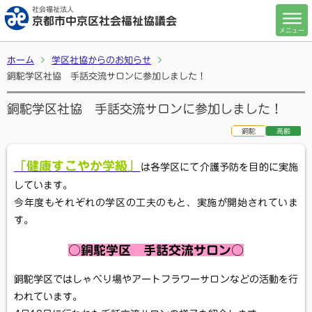
社会福祉法人
京都市中京区社会福祉協議会
メニュー
ホーム
学区社協からのお知らせ
銅駝学区社協 手話交流サロンに参加しました！
銅駝学区社協 手話交流サロンに参加しました！
銅駝
高齢
「健康すこやか学級」
は各学区にて介護予防を目的に実施
しています。
今年度もそれぞれの学区の工夫のもと、実施が開始されていま
す。
○銅駝学区 手話交流サロン○
銅駝学区ではしゃべり場やアートフラワーサロンなどの活動を行
われています。