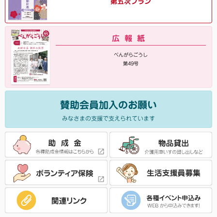
第五次プラン
広報紙
べんがらごうし
第49号
賛助会員加入のお願い
みなさまの支援で支えられています