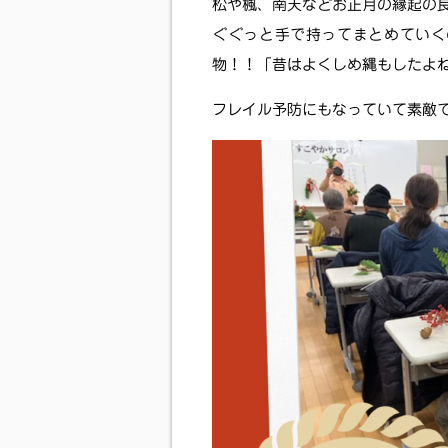
松や楓、南天などお正月の縁起の
ぐぐっと手で持ってまとめていく
物！！「昔はよくしめ縄もしたよ
フレイル予防にもなっていて素敵