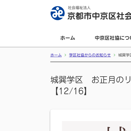
社会福祉法人
京都市中京区社
ホーム
中京区社協につ
ホーム
学区社協からのお知らせ
城巽学
城巽学区 お正月の
【12/16】