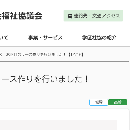
会福祉協議会
連絡先・交通アクセス
いて
事業・サービス
学区社協の紹介
区 お正月のリース作りを行いました！【12/16】
リース作りを行いました！
城巽
高齢