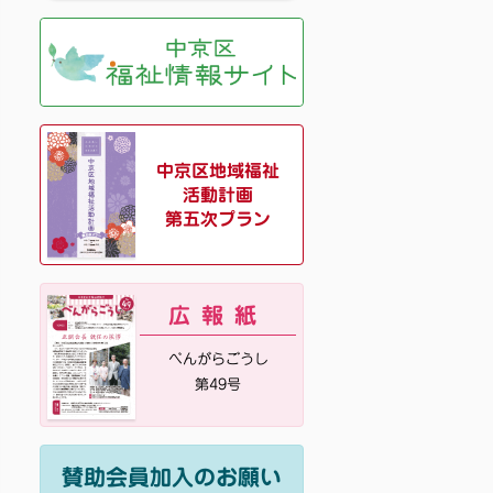
中京区地域福祉
活動計画
第五次プラン
広報紙
べんがらごうし
第49号
賛助会員加入のお願い