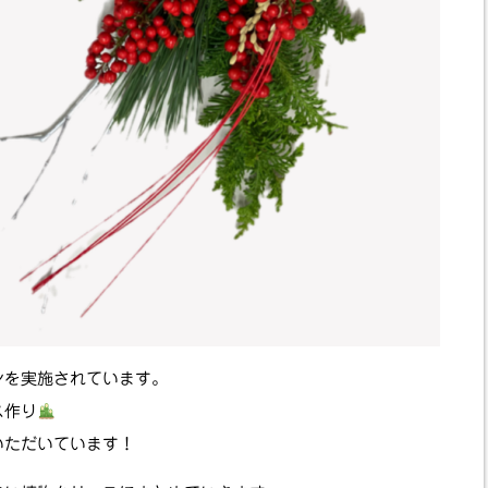
ンを実施されています。
ス作り
いただいています！