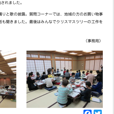
施されました。
踊りと歌の披露。質問コーナーでは、地域の方のお買い物事
話も聞きました。最後はみんなでクリスマスツリーの工作を
（事務局）
F
T