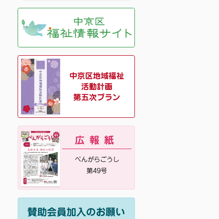
中京区地域福祉
活動計画
第五次プラン
広報紙
べんがらごうし
第49号
賛助会員加入のお願い