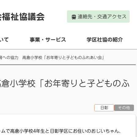
会福祉協議会
連絡先・交通アクセス
いて
事業・サービス
学区社協の紹介
育への協力 高倉小学校「お年寄りと子どものふれあい会」
高倉小学校「お年寄りと子どものふ
日彰
その他
ームで高倉小学校4年生と日彰学区にお住いのおじいちゃん、