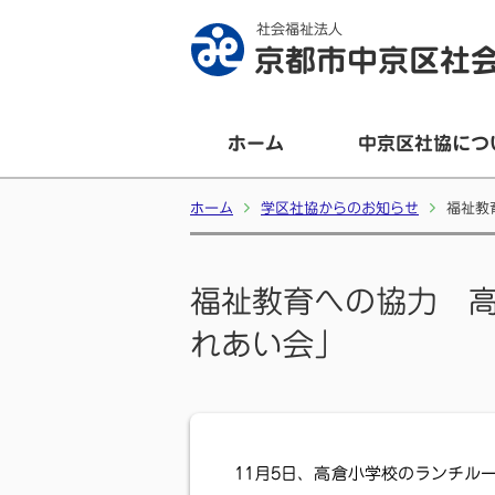
社会福祉法人
京都市中京区社
ホーム
中京区社協につ
ホーム
学区社協からのお知らせ
福祉教
福祉教育への協力 
れあい会」
11月5日、高倉小学校のランチル