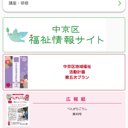
講座・研修
中京区地域福祉
活動計画
第五次プラン
広報紙
べんがらごうし
第49号