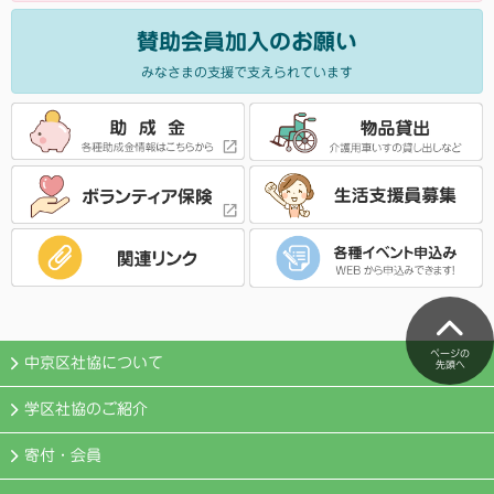
賛助会員加入のお願い
みなさまの支援で支えられています
ページの
中京区社協について
先頭へ
学区社協のご紹介
寄付・会員