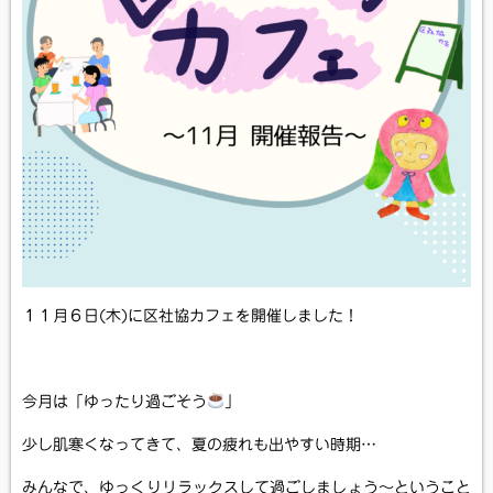
１１月６日(木)に区社協カフェを開催しました！
今月は「ゆったり過ごそう
」
少し肌寒くなってきて、夏の疲れも出やすい時期…
みんなで、ゆっくりリラックスして過ごしましょう～ということ