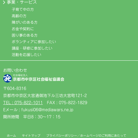
事業・サービス
子育て中の方
高齢の方
障がいのある方
お金や契約に
困り事のある方
ボランティアに参加したい
講座・研修に参加したい
活動を応援したい
お問い合わせ
社会福祉法人
京都市中京区社会福祉協議会
〒604-8316
京都市中京区大宮通御池下ル三坊大宮町121-2
TEL : 075-822-1011
FAX : 075-822-1829
Eメール : fukusi06@mediawars.ne.jp
開所時間 平日8：30〜17：15
ホーム
サイトマップ
プライバシーポリシー／ホームページのご利用にあたって