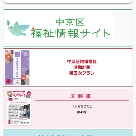
中京区地域福祉
活動計画
第五次プラン
広報紙
べんがらごうし
第49号