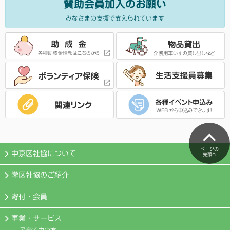
賛助会員加入のお願い
みなさまの支援で支えられています
ページの
中京区社協について
先頭へ
学区社協のご紹介
寄付・会員
事業・サービス
子育て中の方