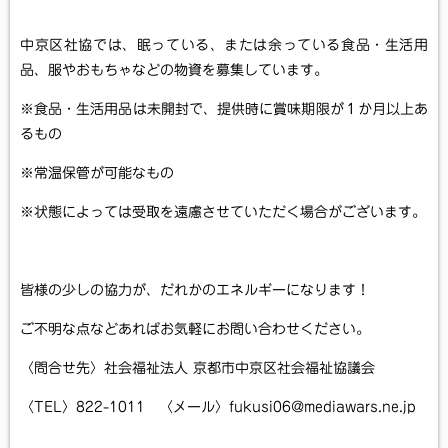
中京区社協では、眠っている、または余っている食品・生活用
品、服やおもちゃなどの物資を募集しています。
※食品・生活用品は未開封で、提供時に賞味期限が１か月以上あ
るもの
※常温保管が可能なもの
※状態によっては受取を遠慮させていただく場合がございます。
皆様の少しの協力が、だれかのエネルギーになります！
ご不明な点などあればお気軽にお問い合わせください。
〈問合せ先〉社会福祉法人 京都市中京区社会福祉協議会
〈TEL〉822-1011 〈メール〉fukusi06@mediawars.ne.jp