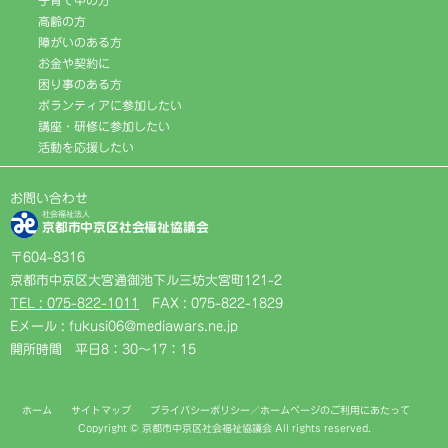
高齢の方
障がいのある方
お金や契約に
困り事のある方
ボランティアに参加したい
講座・研修に参加したい
活動を応援したい
お問い合わせ
社会福祉法人
京都市中京区社会福祉協議会
〒604-8316
京都市中京区大宮通御池下ル三坊大宮町121-2
TEL : 075-822-1011
FAX : 075-822-1829
Eメール : fukusi06@mediawars.ne.jp
開所時間 平日8：30〜17：15
ホーム
サイトマップ
プライバシーポリシー／ホームページのご利用にあたって
Copyright © 京都市中京区社会福祉協議会 All rights reserved.