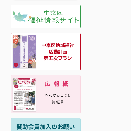
中京区地域福祉
活動計画
第五次プラン
広報紙
べんがらごうし
第49号
賛助会員加入のお願い