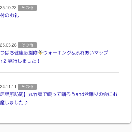
25.10.22
その他
付のお礼
25.03.28
その他
つばち健康応援隊
ウォーキング&ふれあいマップ
er.2 発行しました！
24.11.11
その他
居場所訪問】丸竹夷で唄って踊ろうand盆踊りの会にお
魔しました♪