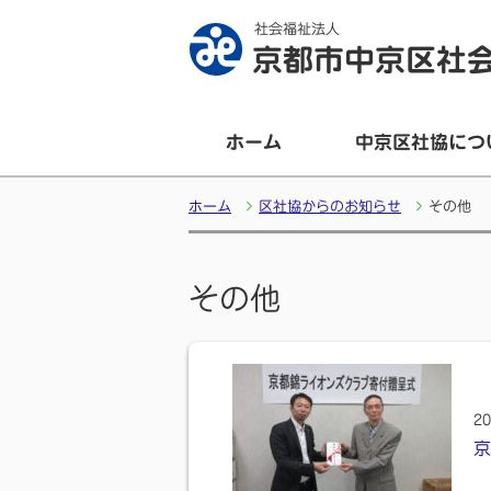
社会福祉法人
京都市中京区社
ホーム
中京区社協につ
ホーム
区社協からのお知らせ
その他
その他
20
京