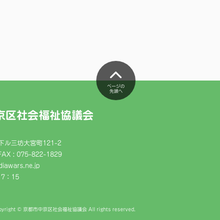
ページの
先頭へ
京区社会福祉協議会
ル三坊大宮町121-2
FAX : 075-822-1829
iawars.ne.jp
7：15
pyright © 京都市中京区社会福祉協議会 All rights reserved.