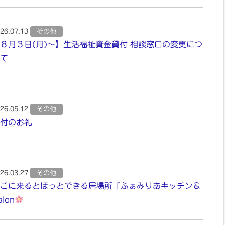
26.07.13
その他
８月３日(月)～】生活福祉資金貸付 相談窓口の変更につ
て
26.05.12
その他
付のお礼
26.03.27
その他
こに来るとほっとできる居場所「ふぁみりあキッチン＆
alon