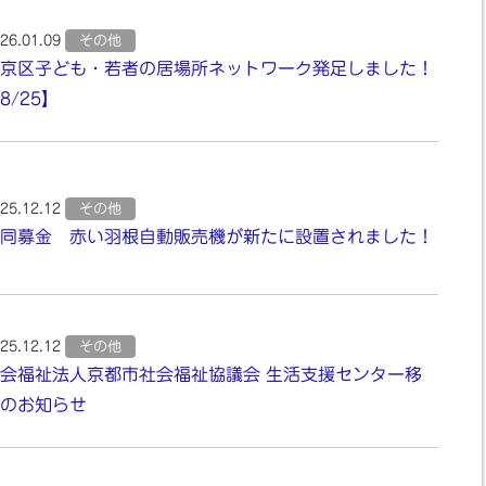
26.01.09
その他
京区子ども・若者の居場所ネットワーク発足しました！
8/25】
25.12.12
その他
同募金 赤い羽根自動販売機が新たに設置されました！
25.12.12
その他
会福祉法人京都市社会福祉協議会 生活支援センター移
のお知らせ