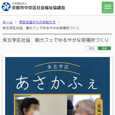
社会福祉法人
京都市中京区社会福祉協議会
メニュー
ホーム
学区社協からのお知らせ
朱五学区社協 朝カフェでゆるやかな居場所づくり
朱五学区社協 朝カフェでゆるやかな居場所づくり
朱五
高齢