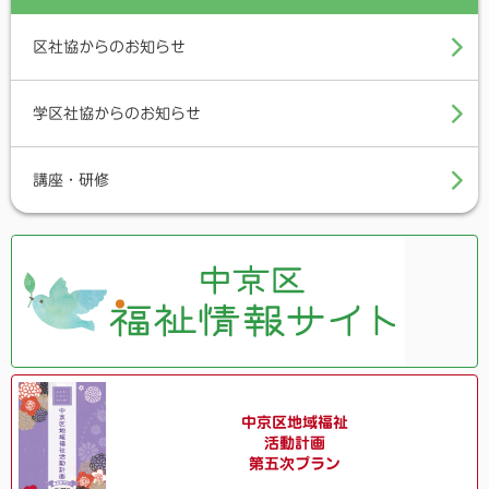
o
r
k
区社協からのお知らせ
学区社協からのお知らせ
講座・研修
中京区地域福祉
活動計画
第五次プラン