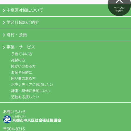
ページの
中京区社協について
先頭へ
学区社協のご紹介
寄付・会員
事業・サービス
子育て中の方
高齢の方
障がいのある方
お金や契約に
困り事のある方
ボランティアに参加したい
講座・研修に参加したい
活動を応援したい
お問い合わせ
社会福祉法人
京都市中京区社会福祉協議会
〒604-8316