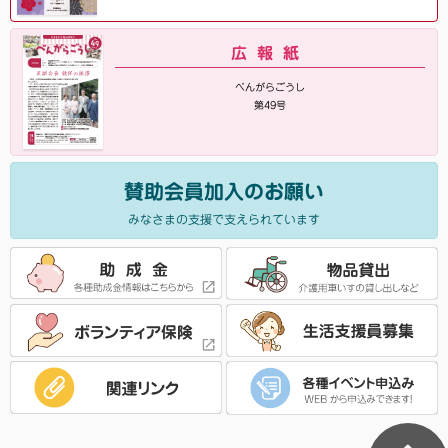
広報紙
べんがらごうし
第49号
賛助会員加入のお願い
みなさまの支援で支えられています