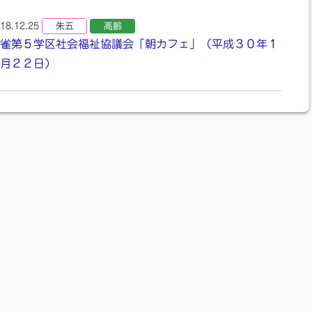
18.12.25
朱五
高齢
雀第５学区社会福祉協議会「朝カフェ」（平成３０年１
月２２日）