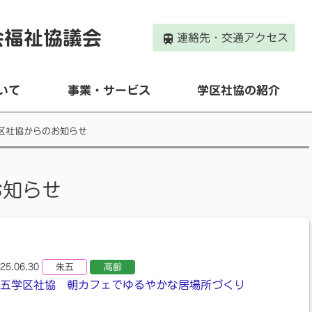
会福祉協議会
連絡先・交通アクセス
いて
事業・サービス
学区社協の紹介
区社協からのお知らせ
お知らせ
25.06.30
朱五
高齢
五学区社協 朝カフェでゆるやかな居場所づくり