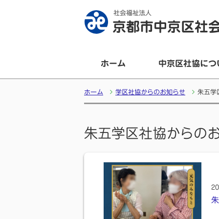
社会福祉法人
京都市中京区社
ホーム
中京区社協につ
ホーム
学区社協からのお知らせ
朱五学
朱五学区社協からの
20
朱