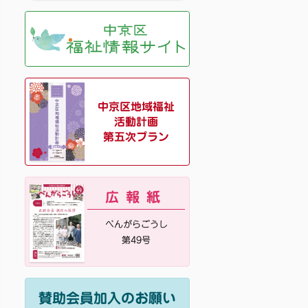
中京区地域福祉
活動計画
第五次プラン
広報紙
べんがらごうし
第49号
賛助会員加入のお願い