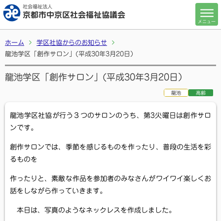
社会福祉法人
京都市中京区社会福祉協議会
メニュー
ホーム
学区社協からのお知らせ
龍池学区「創作サロン」(平成30年3月20日）
龍池学区「創作サロン」(平成30年3月20日）
龍池
高齢
龍池学区社協が行う３つのサロンのうち、第
3
火曜日は創作サロ
ンです。
創作サロンでは、季節を感じるものを作ったり、普段の生活を彩
るものを
作ったりと、素敵な作品を参加者のみなさんがワイワイ楽しくお
話をしながら作っていきます。
本日は、写真のようなネックレスを作成しました。