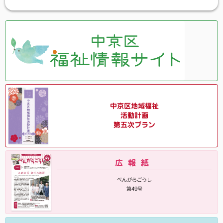
中京区地域福祉
活動計画
第五次プラン
広報紙
べんがらごうし
第49号