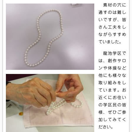
素材の穴に
通すのは難し
いですが、皆
さん工夫をし
ながらすすめ
ていました。
龍池学区で
は、創作サロ
ンや体操など
他にも様々な
取り組みをし
ています。お
近くにお住い
の学区民の皆
様、ぜひご参
加してみてく
ださい。