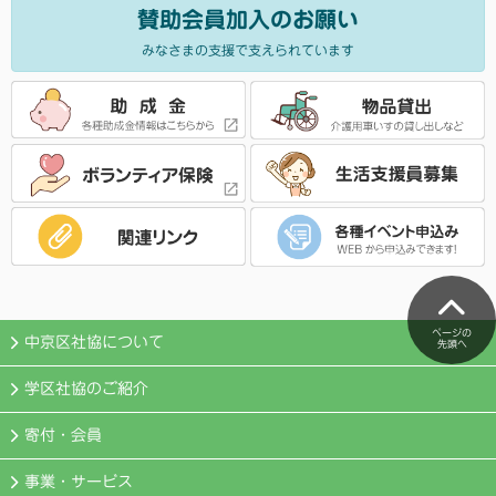
賛助会員加入のお願い
みなさまの支援で支えられています
ページの
中京区社協について
先頭へ
学区社協のご紹介
寄付・会員
事業・サービス