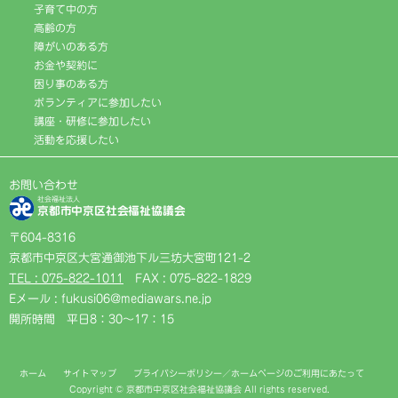
子育て中の方
高齢の方
障がいのある方
お金や契約に
困り事のある方
ボランティアに参加したい
講座・研修に参加したい
活動を応援したい
お問い合わせ
社会福祉法人
京都市中京区社会福祉協議会
〒604-8316
京都市中京区大宮通御池下ル三坊大宮町121-2
TEL : 075-822-1011
FAX : 075-822-1829
Eメール : fukusi06@mediawars.ne.jp
開所時間 平日8：30〜17：15
ホーム
サイトマップ
プライバシーポリシー／ホームページのご利用にあたって
Copyright © 京都市中京区社会福祉協議会 All rights reserved.