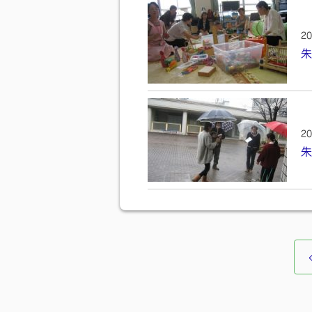
20
朱
20
朱