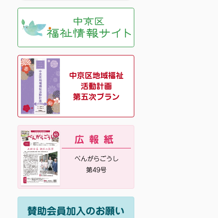
中京区地域福祉
活動計画
第五次プラン
広報紙
べんがらごうし
第49号
賛助会員加入のお願い