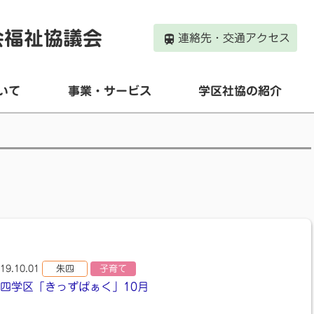
会福祉協議会
連絡先・交通アクセス
いて
事業・サービス
学区社協の紹介
19.10.01
朱四
子育て
四学区「きっずぱぁく」10月