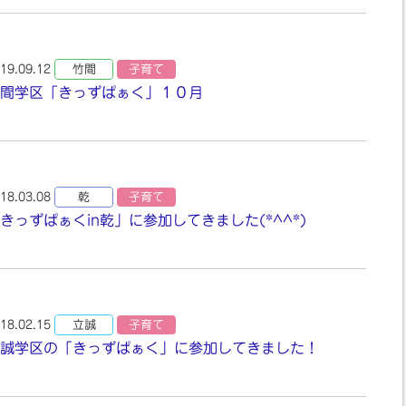
19.09.12
竹間
子育て
間学区「きっずぱぁく」１０月
18.03.08
乾
子育て
きっずぱぁくin乾」に参加してきました(*^^*)
18.02.15
立誠
子育て
誠学区の「きっずぱぁく」に参加してきました！