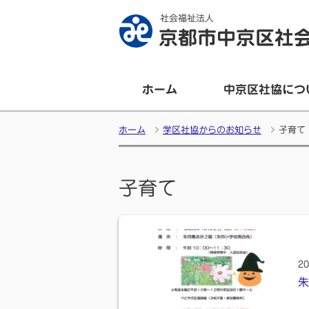
社会福祉法人
京都市中京区社
ホーム
中京区社協につ
ホーム
学区社協からのお知らせ
子育て
子育て
20
朱