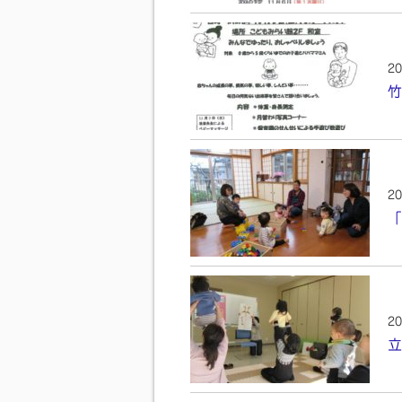
20
竹
20
「
20
立