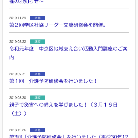
催のお知らせ～
2019.11.29
研修
第２回学区社協リーダー交流研修会を開催。
2019.08.22
講座
令和元年度 中京区地域支え合い活動入門講座のご案
内
2019.07.31
研修
第１回 介護予防研修会を行いました！
2019.03.20
講座
親子で災害への備えを学びました！（３月１６日
（土））
2018.12.26
研修
第3回「介護予防研修会」を行いました（平成30年12