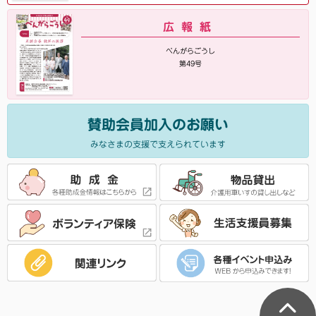
広報紙
べんがらごうし
第49号
賛助会員加入のお願い
みなさまの支援で支えられています