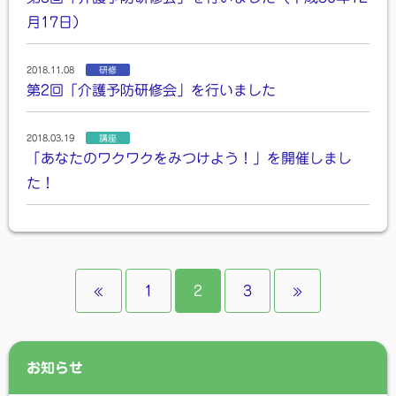
月17日）
2018.11.08
研修
第2回「介護予防研修会」を行いました
2018.03.19
講座
「あなたのワクワクをみつけよう！」を開催しまし
た！
«
1
2
3
»
お知らせ