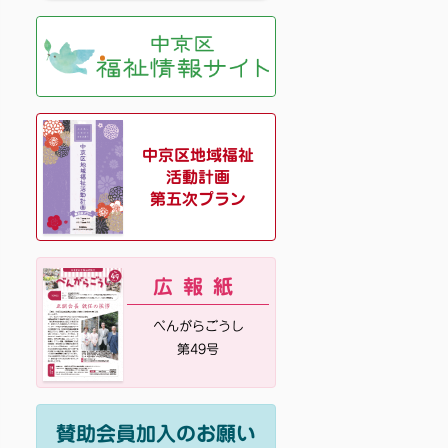
中京区地域福祉
活動計画
第五次プラン
広報紙
べんがらごうし
第49号
賛助会員加入のお願い