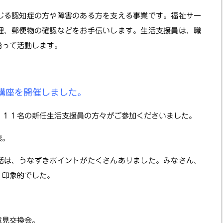
じる認知症の方や障害のある方を支える事業です。福祉サー
理、郵便物の確認などをお手伝いします。生活支援員は、職
沿って活動します。
講座を開催しました。
、１１名の新任生活支援員の方々がご参加くださいました。
談。
話は、うなずきポイントがたくさんありました。みなさん、
、印象的でした。
意見交換会。