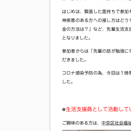
はじめは、緊張した面持ちで参加
神疾患のある方への接し方はどう
金の方法は？」など、先輩生活支
となりました。
参加者からは「先輩の話が勉強に
だきました。
コロナ感染予防の為、今回は１時
した。
生活支援員として活動して
❁
ご興味のある方は、
中京区社会福祉協