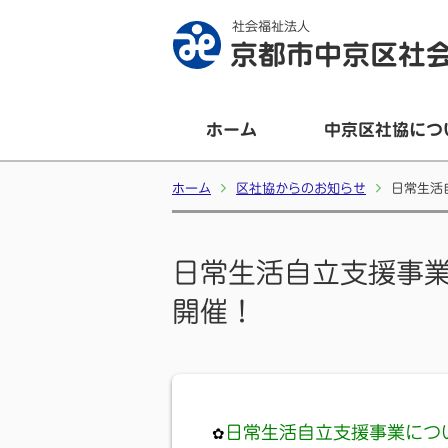
社会福祉法人
京都市中京区社
ホーム
中京区社協につ
ホーム
区社協からのお知らせ
日常生活
日常生活自立支援事
開催！
日常生活自立支援事業につ
✿