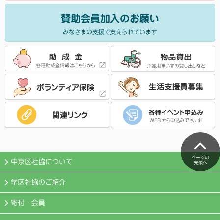
賛助会員加入のお願い
みなさまの支援で支えられています
ページの
中京区社協について
先頭へ
学区社協のご紹介
寄付・会員