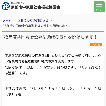
社会福祉法人
京都市中京区社会福祉協議会
メニュー
ホーム
区社協からのお知らせ
R6年度共同募金公募型助成の受付を開始します！
R6年度共同募金公募型助成の受付を開始します！
助成金
中京区の地域福祉の推進を目的として実施する活動に対して、赤
い羽根共同募金を財源に助成事業を実施します。
助成対象は “お互いにつながり、認め合うまちづくりを推進す
る活動” です。
申請受付期間：令和６年１１月１３日（水）～１２月２５日
（水）必着