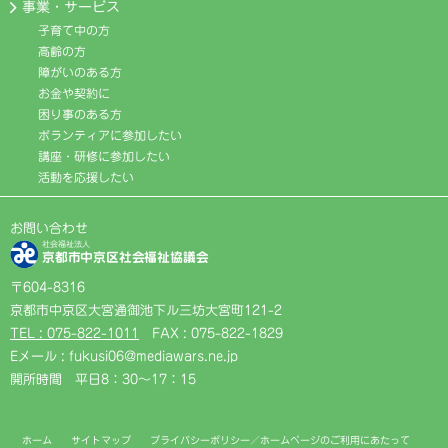
事業・サービス
子育て中の方
高齢の方
障がいのある方
お金や契約に
困り事のある方
ボランティアに参加したい
講座・研修に参加したい
活動を応援したい
お問い合わせ
社会福祉法人
京都市中京区社会福祉協議会
〒604-8316
京都市中京区大宮通御池下ル三坊大宮町121-2
TEL : 075-822-1011
FAX : 075-822-1829
Eメール : fukusi06@mediawars.ne.jp
開所時間 平日8：30〜17：15
ホーム
サイトマップ
プライバシーポリシー／ホームページのご利用にあたって