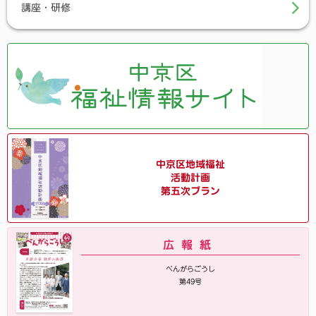
講座・研修
中京区地域福祉
活動計画
第五次プラン
広報紙
べんがらごうし
第49号