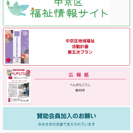
中京区地域福祉
活動計画
第五次プラン
広報紙
べんがらごうし
第49号
賛助会員加入のお願い
みなさまの支援で支えられています