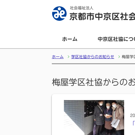
社会福祉法人
京都市中京区社
ホーム
中京区社協につ
ホーム
学区社協からのお知らせ
梅屋学
梅屋学区社協からの
20
「