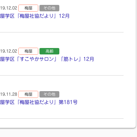
19.12.02
梅屋
その他
屋学区『梅屋社協だより』12月
19.12.02
梅屋
高齢
屋学区「すこやかサロン」「筋トレ」12月
19.11.28
梅屋
その他
屋学区『梅屋社協だより』第181号