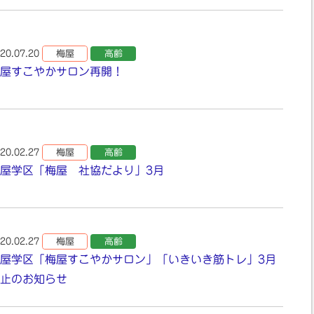
20.07.20
梅屋
高齢
屋すこやかサロン再開！
20.02.27
梅屋
高齢
屋学区「梅屋 社協だより」3月
20.02.27
梅屋
高齢
屋学区「梅屋すこやかサロン」「いきいき筋トレ」3月
止のお知らせ