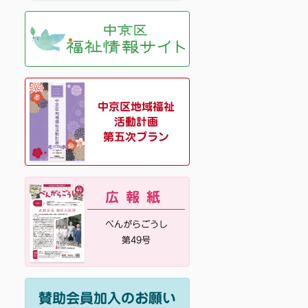
中京区地域福祉
活動計画
第五次プラン
広報紙
べんがらごうし
第49号
賛助会員加入のお願い