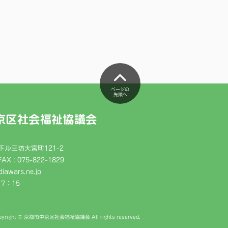
ページの
先頭へ
京区社会福祉協議会
ル三坊大宮町121-2
FAX : 075-822-1829
iawars.ne.jp
7：15
pyright © 京都市中京区社会福祉協議会 All rights reserved.