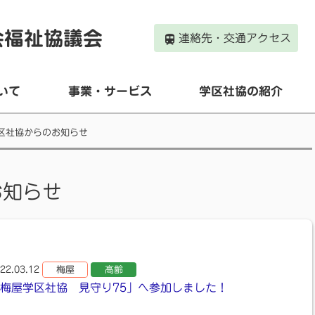
会福祉協議会
連絡先・交通アクセス
いて
事業・サービス
学区社協の紹介
区社協からのお知らせ
お知らせ
22.03.12
梅屋
高齢
梅屋学区社協 見守り75」へ参加しました！