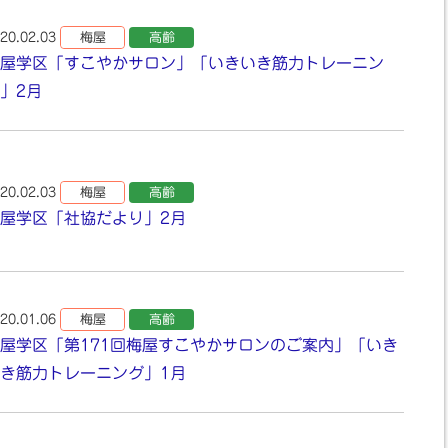
20.02.03
梅屋
高齢
屋学区「すこやかサロン」「いきいき筋力トレーニン
」2月
20.02.03
梅屋
高齢
屋学区「社協だより」2月
20.01.06
梅屋
高齢
屋学区「第171回梅屋すこやかサロンのご案内」「いき
き筋力トレーニング」1月