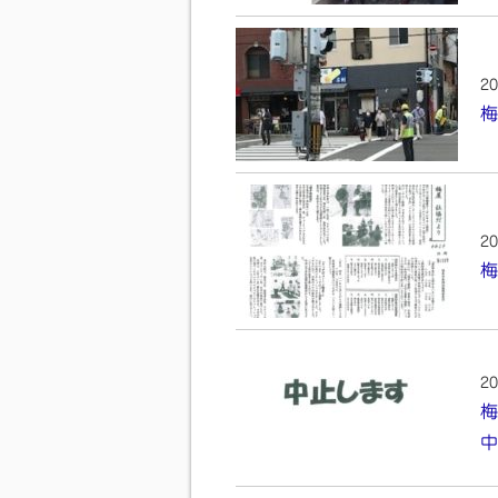
20
梅
20
梅
20
梅
中