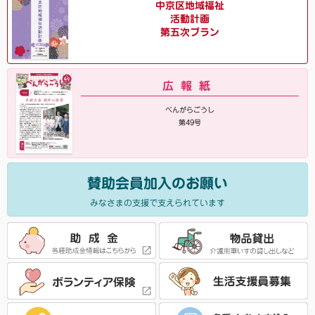
中京区地域福祉
活動計画
第五次プラン
広報紙
べんがらごうし
第49号
賛助会員加入のお願い
みなさまの支援で支えられています