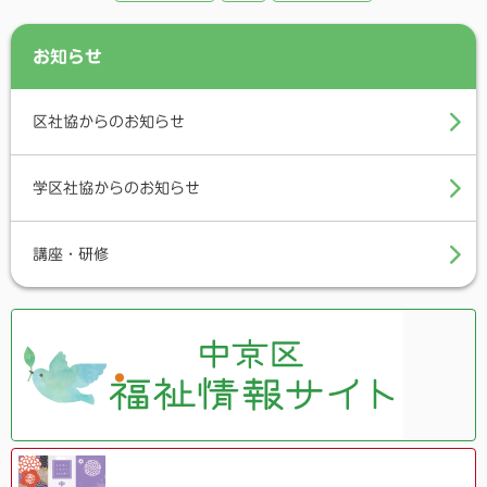
b
t
o
e
お知らせ
o
r
k
区社協からのお知らせ
学区社協からのお知らせ
講座・研修