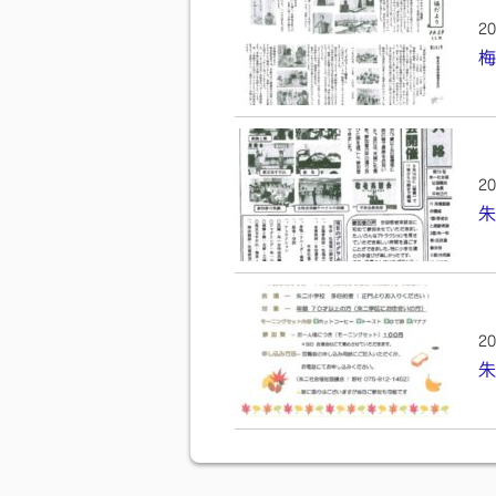
20
梅
20
朱
20
朱