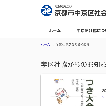
社会福祉法人
京都市中京区社
ホーム
中京区社協につ
ホーム
学区社協からのお知らせ
学区社協からのお知
20
朱