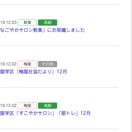
19.12.03
教業
高齢
なごやかサロン教業」にお邪魔しました
19.12.02
梅屋
その他
屋学区『梅屋社協だより』12月
19.12.02
梅屋
高齢
屋学区「すこやかサロン」「筋トレ」12月