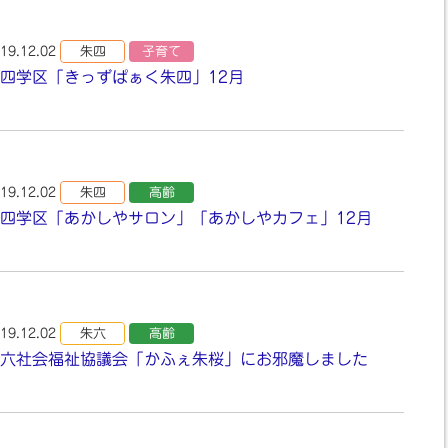
19.12.02
朱四
子育て
四学区「きっずぱぁく朱四」12月
19.12.02
朱四
高齢
四学区「あかしやサロン」「あかしやカフェ」12月
19.12.02
朱六
高齢
六社会福祉協議会「かふぇ朱桜」にお邪魔しました