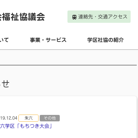
会福祉協議会
連絡先・交通アクセス
いて
事業・サービス
学区社協の紹介
らせ
19.12.04
朱六
その他
六学区「もちつき大会」