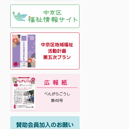
中京区地域福祉
活動計画
第五次プラン
広報紙
べんがらごうし
第49号
賛助会員加入のお願い