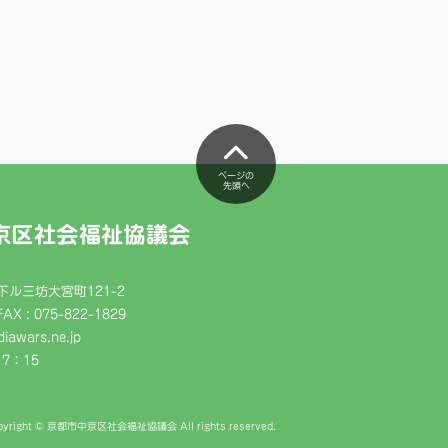
ページの
先頭へ
京区社会福祉協議会
ル三坊大宮町121-2
FAX : 075-822-1829
iawars.ne.jp
7：15
pyright © 京都市中京区社会福祉協議会 All rights reserved.