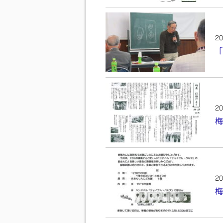
20
「
20
梅
20
梅